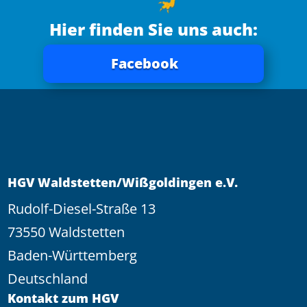
Hier finden Sie uns auch:
Facebook
HGV Waldstetten/Wißgoldingen e.V.
Rudolf-Diesel-Straße 13
73550 Waldstetten
Baden-Württemberg
Deutschland
Kontakt zum HGV