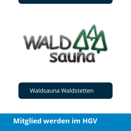
Waldsauna Waldstetten
Mitglied werden im HGV