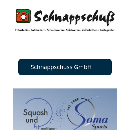
Schnappschuss GmbH