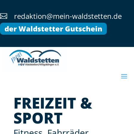
redaktion@mein-waldstetten.de

der Waldstetter Gutschein
FREIZEIT &
SPORT
Fitness, Fahrräder,