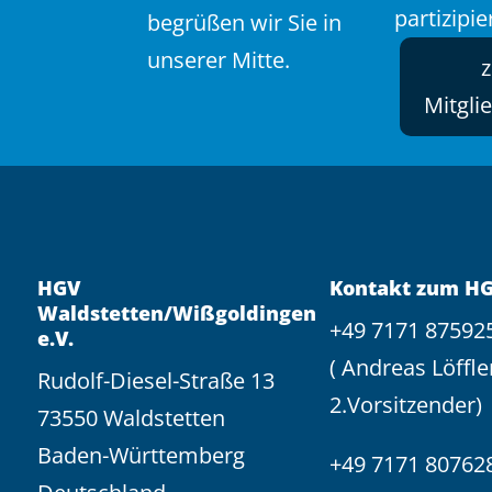
partizipie
begrüßen wir Sie in
unserer Mitte.
Mitgli
HGV
Kontakt zum H
Waldstetten/Wißgoldingen
+49 7171 87592
e.V.
( Andreas Löffle
Rudolf-Diesel-Straße 13
2.Vorsitzender)
73550 Waldstetten
Baden-Württemberg
+49 7171 80762