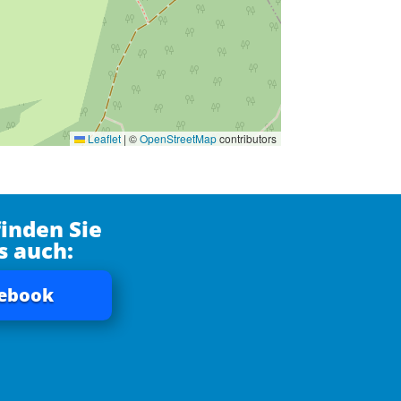
Leaflet
|
©
OpenStreetMap
contributors
finden Sie
s auch:
ebook