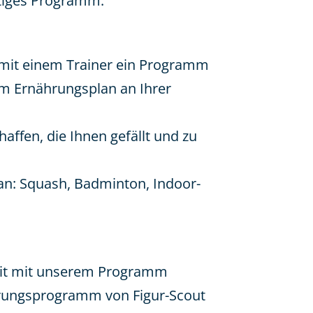
ltiges Programm.
n mit einem Trainer ein Programm
em Ernährungsplan an Ihrer
affen, die Ihnen gefällt und zu
an: Squash, Badminton, Indoor-
heit mit unserem Programm
ährungsprogramm von Figur-Scout