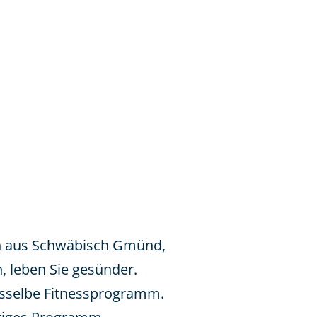
nun aus Schwäbisch Gmünd,
n, leben Sie gesünder.
dasselbe Fitnessprogramm.