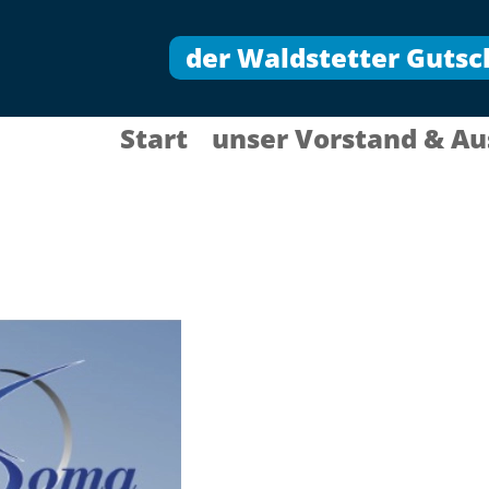
der Waldstetter Gutsc
Start
unser Vorstand & Au