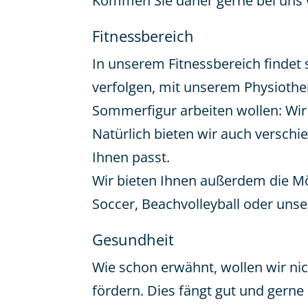
Kommen Sie daher gerne bei uns v
Fitnessbereich
In unserem Fitnessbereich findet 
verfolgen, mit unserem Physiothe
Sommerfigur arbeiten wollen: Wir 
Natürlich bieten wir auch verschi
Ihnen passt.
Wir bieten Ihnen außerdem die Mö
Soccer, Beachvolleyball oder unse
Gesundheit
Wie schon erwähnt, wollen wir ni
fördern. Dies fängt gut und gern