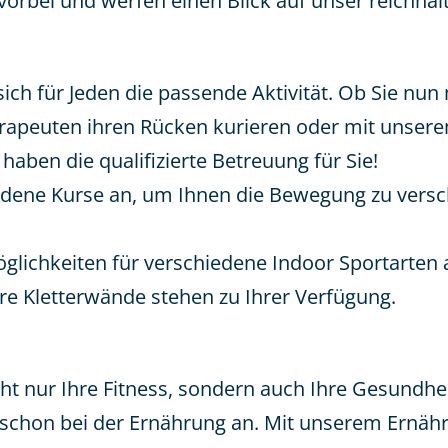
orbei und werfen einen Blick auf unser reichha
sich für Jeden die passende Aktivität. Ob Sie nu
rapeuten ihren Rücken kurieren oder mit unser
haben die qualifizierte Betreuung für Sie!
edene Kurse an, um Ihnen die Bewegung zu versch
glichkeiten für verschiedene Indoor Sportarten 
re Kletterwände stehen zu Ihrer Verfügung.
cht nur Ihre Fitness, sondern auch Ihre Gesund
e schon bei der Ernährung an. Mit unserem Ern