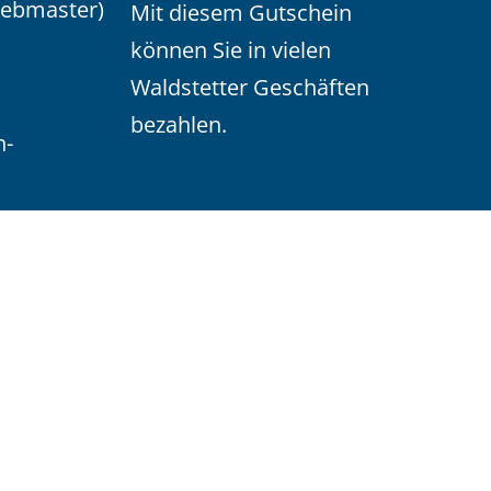
Webmaster)
Mit diesem Gutschein
können Sie in vielen
Waldstetter Geschäften
bezahlen.
n-
de erstellt von