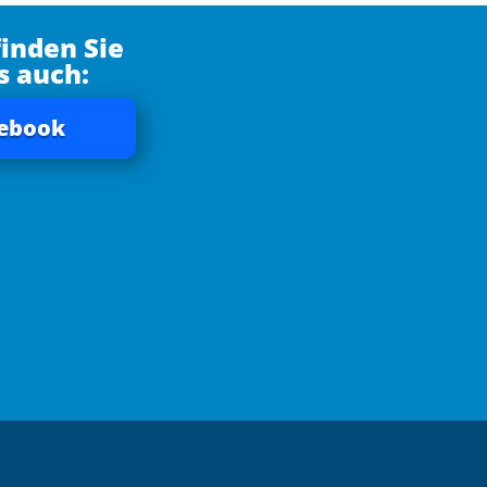
finden Sie
s auch:
ebook