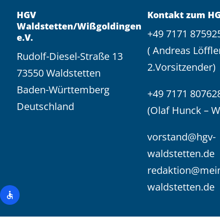
HGV
Kontakt zum H
Waldstetten/Wißgoldingen
+49 7171 87592
e.V.
( Andreas Löffle
Rudolf-Diesel-Straße 13
2.Vorsitzender)
73550 Waldstetten
Baden-Württemberg
+49 7171 80762
Deutschland
(Olaf Hunck – 
vorstand@hgv-
waldstetten.de
redaktion@mei
waldstetten.de