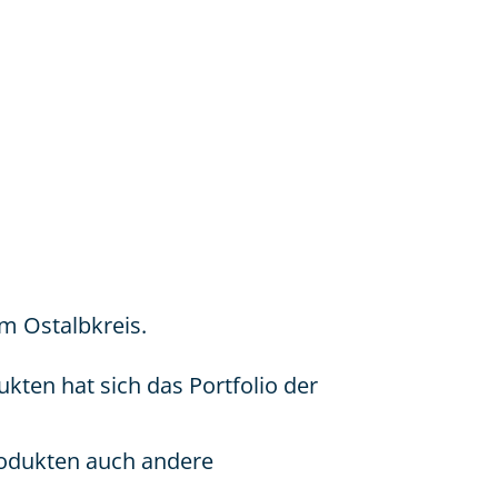
im Ostalbkreis.
ten hat sich das Portfolio der
rodukten auch andere