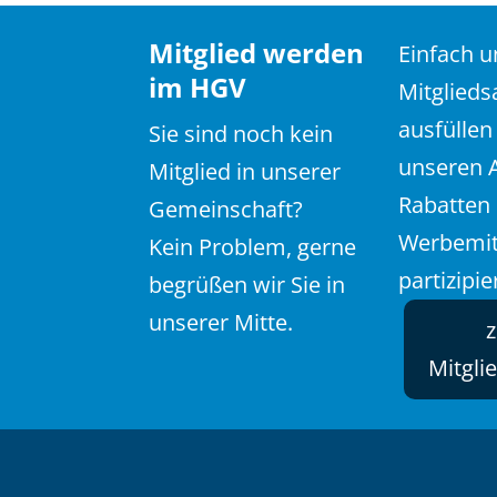
Mitglied werden
Einfach 
im HGV
Mitglieds
ausfüllen
Sie sind noch kein
unseren 
Mitglied in unserer
Rabatten
Gemeinschaft?
Werbemit
Kein Problem, gerne
partizipie
begrüßen wir Sie in
unserer Mitte.
Mitgli