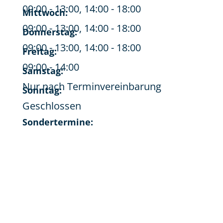
09:00 - 13:00, 14:00 - 18:00
Mittwoch:
09:00 - 13:00, 14:00 - 18:00
Donnerstag:
09:00 - 13:00, 14:00 - 18:00
Freitag:
09:00 - 14:00
Samstag:
Nur nach Terminvereinbarung
Sonntag:
Geschlossen
Sondertermine: