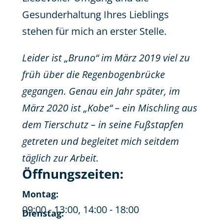
Gesunderhaltung Ihres Lieblings
stehen für mich an erster Stelle.
Leider ist „Bruno“ im März 2019 viel zu
früh über die Regenbogenbrücke
gegangen. Genau ein Jahr später, im
März 2020 ist „Kobe“ – ein Mischling aus
dem Tierschutz – in seine Fußstapfen
getreten und begleitet mich seitdem
täglich zur Arbeit.
Öffnungszeiten:
Montag:
09:00 - 13:00, 14:00 - 18:00
Dienstag: