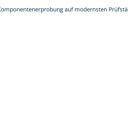
d Komponentenerprobung auf modernsten Prüfst