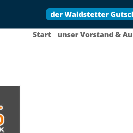
der Waldstetter Gutsc
Start
unser Vorstand & Au