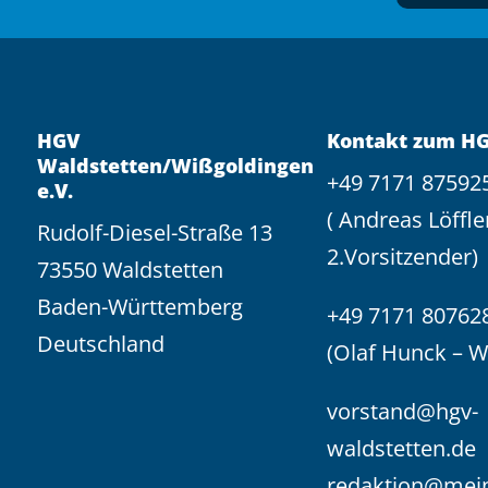
HGV
Kontakt zum H
Waldstetten/Wißgoldingen
+49 7171 87592
e.V.
( Andreas Löffle
Rudolf-Diesel-Straße 13
2.Vorsitzender)
73550 Waldstetten
Baden-Württemberg
+49 7171 80762
Deutschland
(Olaf Hunck – 
vorstand@hgv-
waldstetten.de
redaktion@mei