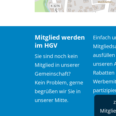
Mitglied werden
Einfach 
im HGV
Mitglieds
ausfüllen
Sie sind noch kein
unseren 
Mitglied in unserer
Rabatten
Gemeinschaft?
Werbemit
Kein Problem, gerne
partizipie
begrüßen wir Sie in
unserer Mitte.
Mitgli