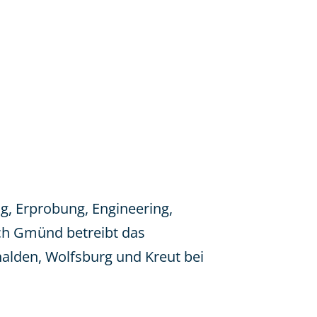
ng, Erprobung, Engineering,
sch Gmünd betreibt das
lden, Wolfsburg und Kreut bei