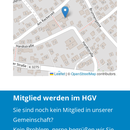
Leaflet
|
©
OpenStreetMap
contributors
Mitglied werden im HGV
Sie sind noch kein Mitglied in unserer
Gemeinschaft?
Kein Problem, gerne begrüßen wir Sie