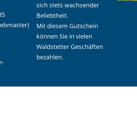
sich stets wachsender
85
Beliebtheit.
Webmaster)
Mit diesem Gutschein
können Sie in vielen
Waldstetter Geschäften
bezahlen.
n-
de erstellt von