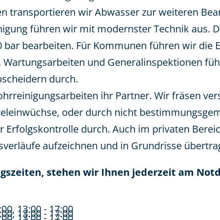
ransportieren wir Abwasser zur weiteren Bearb
nigung führen wir mit modernster Technik aus. D
250 bar bearbeiten. Für Kommunen führen wir di
. Wartungsarbeiten und Generalinspektionen füh
bscheidern durch.
ohrreinigungsarbeiten ihr Partner. Wir fräsen ver
rzeleinwüchse, oder durch nicht bestimmungsge
 Erfolgskontrolle durch. Auch im privaten Berei
verläufe aufzeichnen und in Grundrisse übertra
szeiten, stehen wir Ihnen jederzeit am Notd
:00, 13:00 - 17:00
:00, 13:00 - 17:00
:00, 13:00 - 17:00