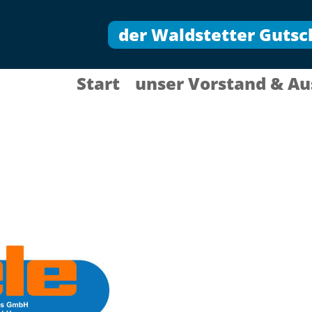
der Waldstetter Gutsc
Start
unser Vorstand & Au