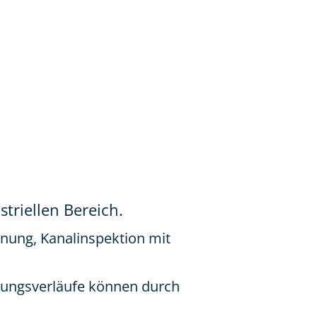
triellen Bereich.
nnung, Kanalinspektion mit
itungsverläufe können durch