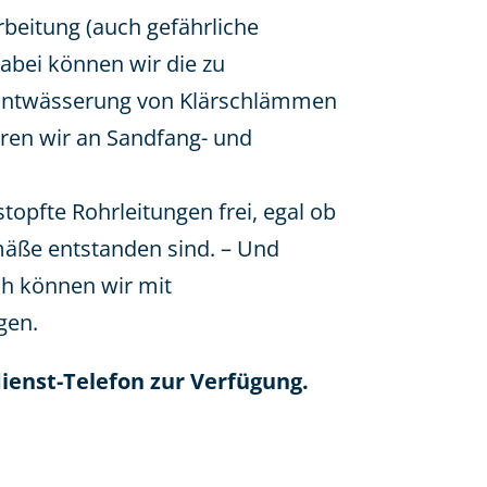
eitung (auch gefährliche
abei können wir die zu
e Entwässerung von Klärschlämmen
ren wir an Sandfang- und
stopfte Rohrleitungen frei, egal ob
mäße entstanden sind. – Und
ch können wir mit
gen.
ienst-Telefon zur Verfügung.